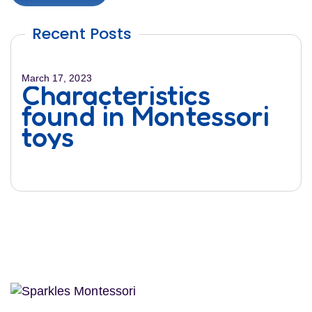
Recent Posts
March 17, 2023
May 
Characteristics
T
found in Montessori
toys